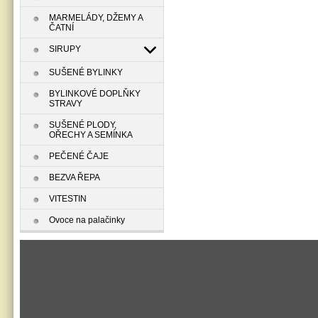
MARMELÁDY, DŽEMY A
ČATNÍ
SIRUPY
SUŠENÉ BYLINKY
BYLINKOVÉ DOPLŇKY
STRAVY
SUŠENÉ PLODY,
OŘECHY A SEMÍNKA
PEČENÉ ČAJE
BEZVA ŘEPA
VITESTIN
Ovoce na palačinky