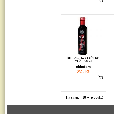
KITL ŽIVOTABUDIČ PRO
MUŽE- 500ml
skladem
232,- Kč
Na stranu:
produktů.