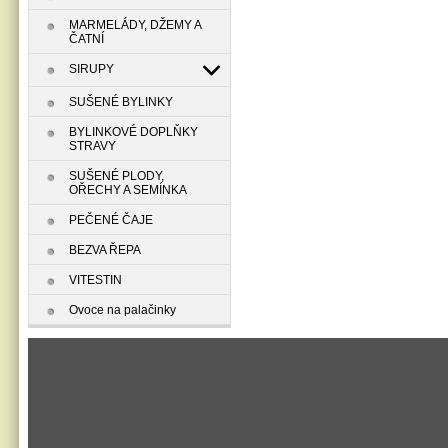
MARMELÁDY, DŽEMY A
ČATNÍ
SIRUPY
SUŠENÉ BYLINKY
BYLINKOVÉ DOPLŇKY
STRAVY
SUŠENÉ PLODY,
OŘECHY A SEMÍNKA
PEČENÉ ČAJE
BEZVA ŘEPA
VITESTIN
Ovoce na palačinky