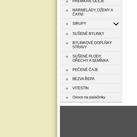
PREMIOVÉ OLEJE
MARMELÁDY, DŽEMY A
ČATNÍ
SIRUPY
SUŠENÉ BYLINKY
BYLINKOVÉ DOPLŇKY
STRAVY
SUŠENÉ PLODY,
OŘECHY A SEMÍNKA
PEČENÉ ČAJE
BEZVA ŘEPA
VITESTIN
Ovoce na palačinky