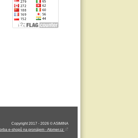
Copyright 2017 - 2026 © ASIMINA
orba e-shopů na pronájem - Atomer.cz