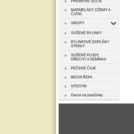
PREMIOVÉ OLEJE
MARMELÁDY, DŽEMY A
ČATNÍ
SIRUPY
SUŠENÉ BYLINKY
BYLINKOVÉ DOPLŇKY
STRAVY
SUŠENÉ PLODY,
OŘECHY A SEMÍNKA
PEČENÉ ČAJE
BEZVA ŘEPA
VITESTIN
Ovoce na palačinky