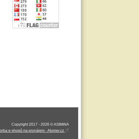
Copyright 2017 - 2026 © ASIMINA
orba e-shopů na pronájem - Atomer.cz