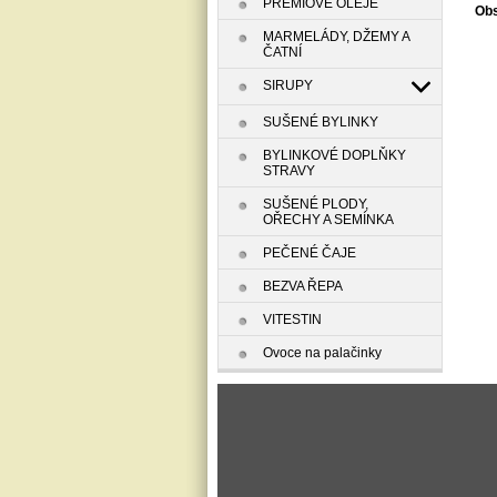
PREMIOVÉ OLEJE
Ob
MARMELÁDY, DŽEMY A
ČATNÍ
SIRUPY
SUŠENÉ BYLINKY
BYLINKOVÉ DOPLŇKY
STRAVY
SUŠENÉ PLODY,
OŘECHY A SEMÍNKA
PEČENÉ ČAJE
BEZVA ŘEPA
VITESTIN
Ovoce na palačinky