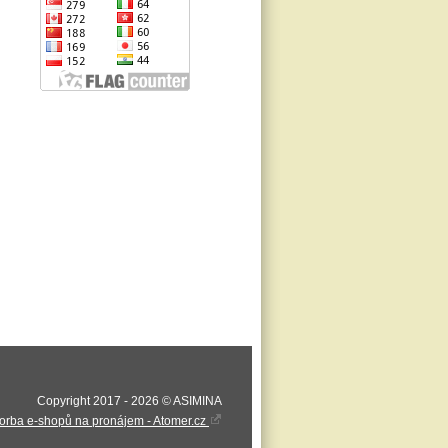
Copyright 2017 - 2026 © ASIMINA
orba e-shopů na pronájem - Atomer.cz